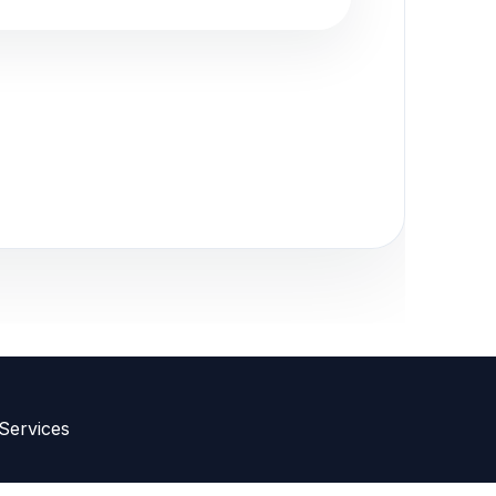
ink toevoegen
 Services