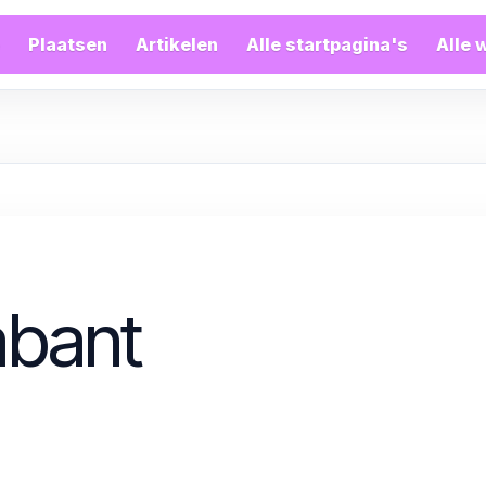
Plaatsen
Artikelen
Alle startpagina's
Alle 
abant