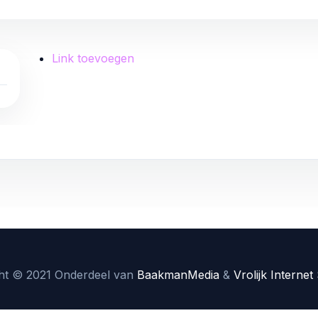
Link toevoegen
L
ht © 2021 Onderdeel van
BaakmanMedia
&
Vrolijk Internet