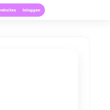
websites
Inloggen
Artikel plaatsen